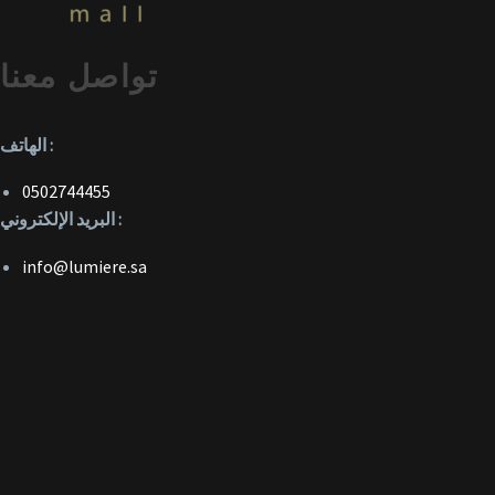
تواصل معنا
الهاتف :
0502744455
البريد الإلكتروني :
info@lumiere.sa