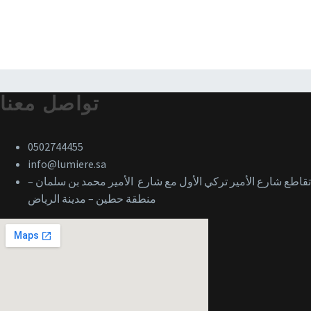
تواصل معنا
0502744455
info@lumiere.sa
تقاطع شارع الأمير تركي الأول مع شارع الأمير محمد بن سلمان –
منطقة حطين – مدينة الرياض