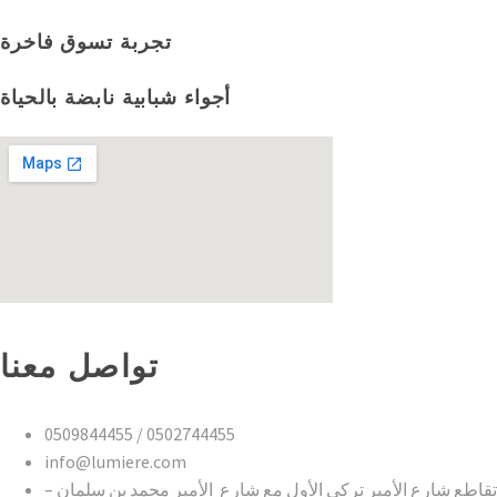
تجربة تسوق فاخرة
أجواء شبابية نابضة بالحياة
تواصل معنا
0509844455 / 0502744455
info@lumiere.com
تقاطع شارع الأمير تركي الأول مع شارع الأمير محمد بن سلمان –