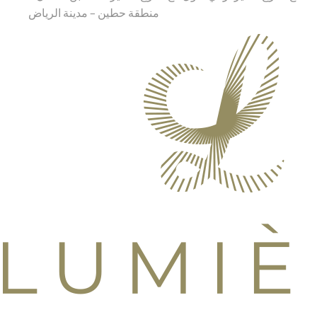
منطقة حطين – مدينة الرياض