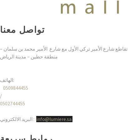
تواصل معنا
تقاطع شارع الأمير تركي الأول مع شارع الأمير محمد بن سلمان –
منطقة حطين – مدينة الرياض
الهاتف:
0509844455
/
0502744455
info@lumiere.sa
البريد الالكتروني :
روابط سريعة