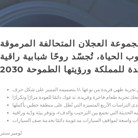
لومير سنتر