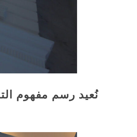
نُعيد رسم مفهوم الت