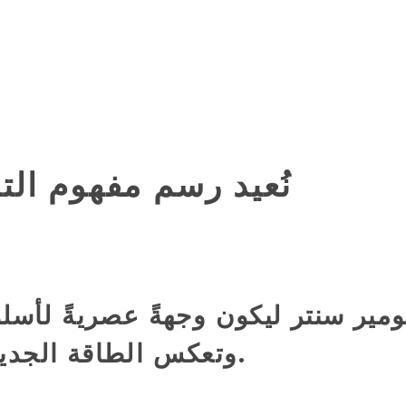
نُعيد رسم مفهوم الت
وتعكس الطاقة الجديدة للمملكة ورؤيتها الطموحة 2030.