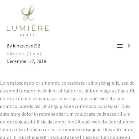


By kimzeekol32
Interiors (Demo)
December 27, 2019
Lorem ipsum dolor sit amet, consectetur adipisicing elit, sed do
eiusmod tempor incididunt ut labore et dolore magna aliqua. Ut
enim ad minim veniam, quis nostrquis nostrud exercitation
ullamco laboris nisi ut aliquip ex ea commodo consequat. Duis
aute irure dolor in reprehenderit in voluptate velit esse cillum
dolore euidatat nfficia deserunt mollit aud exercitation ullamco
laboris nisi ut aliquip ex ea commodo consequat. Duis aute irure
dolor in reprehenderit in voluptate velit esse cillum dolore eu