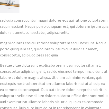
sed quia consequuntur magni dolores eos qui ratione voluptatem
sequi nesciunt. Neque porro quisquam est, qui dolorem ipsum quia
dolor sit amet, consectetur, adipisci velit,
magni dolores eos qui ratione voluptatem sequi nesciunt. Neque
porro quisquam est, qui dolorem ipsum quia dolor sit amet,
consectetur, adipi, dolores sed quia
Beatae vitae dicta sunt explicabo orem ipsum dolor sit amet,
consectetur adipisicing elit, sed do eiusmod tempor incididunt ut
labore et dolore magna aliqua. Ut enim ad minim veniam, quis
nostrquis nostrud exercitation ullamco laboris nisi ut aliquip ex
ea commodo consequat. Duis aute irure dolor in reprehenderit in
voluptate velit esse cillum dolore euidatat nfficia deserunt mollit
aud exercitation ullamco laboris nisi ut aliquip ex ea commodo
consequat. Duis aute irure dolor in reprehenderit in voluptate