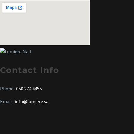
Contact Info
Phone :
050 274 4455
Email :
info@lumiere.sa