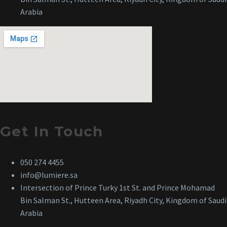
Arabia
Get In Touch
050 274 4455
info@lumiere.sa
Intersection of Prince Turky 1st St. and Prince Mohamad
Bin Salman St., Hutteen Area, Riyadh City, Kingdom of Saudi
Arabia